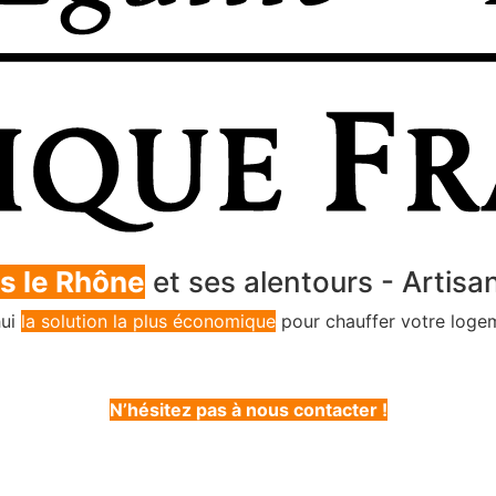
s le Rhône
et ses alentours - Artisa
hui
la solution la plus économique
pour chauffer votre logem
N’hésitez pas à nous contacter !