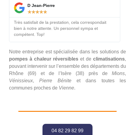
D Jean-Pierre
★
★
★
★
★
Très satisfait de la prestation, cela correspondait
bien à notre attente. Un personnel sympa et
compétent. Top!
Notre entreprise est spécialisée dans les solutions de
pompes à chaleur réversibles
et de
climatisations
,
pouvant intervenir sur l’ensemble des départements du
Rhône (69) et de l’Isère (38) près de
Mions
,
Vénissieux
,
Pierre Bénite
et dans toutes les
communes proches de
Vienne
.
04 82 29 82 99