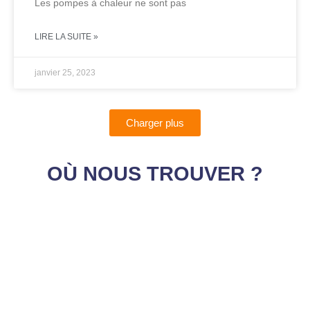
Les pompes à chaleur ne sont pas
LIRE LA SUITE »
janvier 25, 2023
Charger plus
OÙ NOUS TROUVER ?