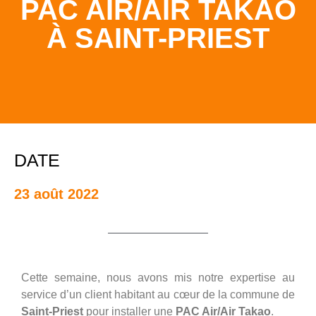
PAC AIR/AIR TAKAO
À SAINT-PRIEST
DATE
23 août 2022
Cette semaine, nous avons mis notre expertise au
service d’un client habitant au cœur de la commune de
Saint-Priest
pour installer une
PAC Air/Air Takao
.