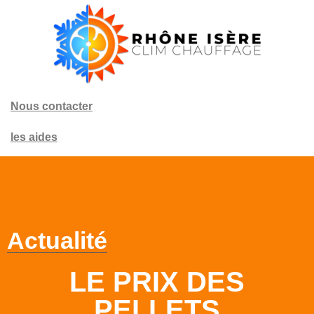
Nous contacter
les aides
Actualité
LE PRIX DES
PELLETS