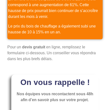
correspond à une augmentation de 61%. Cette
hausse de prix pourrait bien continuer de s’accroître
durant les mois à venir.
Le prix du bois de chauffage a également subi une
hausse de 10 à 15% en un an.
Pour un
devis gratuit
en ligne, remplissez le
formulaire ci-dessous. Un conseiller vous répondra
dans les plus brefs délais.
On vous rappelle !
Nos équipes vous recontactent sous 48h
afin d’en savoir plus sur votre projet.