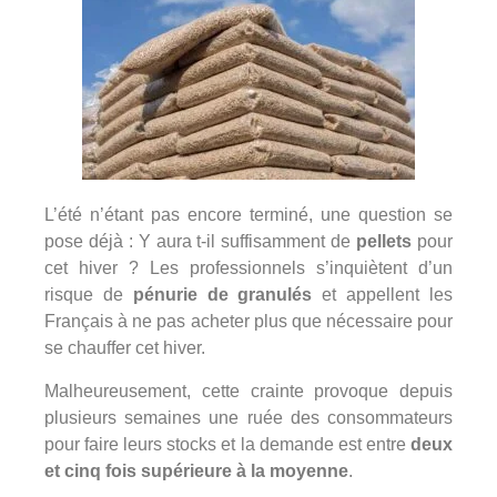
L’été n’étant pas encore terminé, une question se
pose déjà : Y aura t-il suffisamment de
pellets
pour
cet hiver ?
Les professionnels s’inquiètent d’un
risque de
pénurie de granulés
et appellent les
Français à ne pas acheter plus que nécessaire pour
se chauffer cet hiver.
Malheureusement, cette crainte provoque depuis
plusieurs semaines une ruée des consommateurs
pour faire leurs stocks et l
a
demande
est entre
deux
et cinq fois supérieure à la moyenne
.