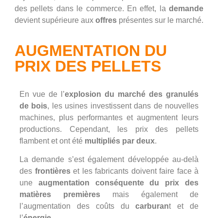
des
pellets
dans le commerce. En effet, la
demande
devient supérieure aux
offres
présentes sur le marché.
AUGMENTATION DU
PRIX DES PELLETS
En vue de l’
explosion du marché des granulés
de bois
, les usine
s investissent dans de nouvelles
machines, plus
performantes
et augmentent leurs
productions
. Cependant, les prix des pellets
flambent et ont été
multipliés par deux
.
La demande s’est également développée au-delà
des
frontières
et les fabricants doivent faire face à
une
augmentation conséquente du prix des
matières premières
mais également
de
l’augmentation des coûts du
carburan
t et de
l’
énergie
.