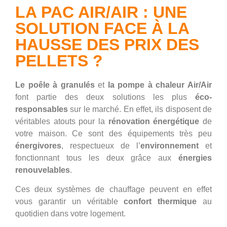
LA PAC AIR/AIR : UNE
SOLUTION FACE À LA
HAUSSE DES PRIX DES
PELLETS ?
Le poêle à granulés
et
la pompe à chaleur Air/Air
font partie des deux solutions les plus
éco-
responsables
sur le marché.
En effet, ils
disposent de
véritables atouts pour la
rénovation énergétique
de
votre maison
.
Ce sont des équipements très peu
énergivores
, respectueux de l’
environnement
et
fonctionnant tous les deux grâce aux
énergies
renouvelables
.
Ces deux systèmes de chauffage peuvent en effet
vous garantir un véritable
confort thermique
au
quotidien dans votre logement.